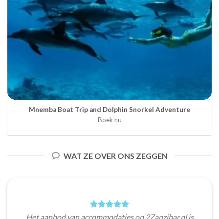
Mnemba Boat Trip and Dolphin Snorkel Adventure
Boek nu
WAT ZE OVER ONS ZEGGEN
Het aanbod van accommodaties op 2Zanzibar.nl is