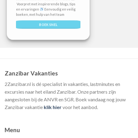
Voorpret met inspirerende blogs, tips
en ervaringen
Eenvoudig en veilig
boeken, met hulp van het team
BOEK SNEL
Zanzibar Vakanties
2Zanzibar.nl is dé specialist in vakanties, lastminutes en
excursies naar het eiland Zanzibar. Onze partners zijn
aangesloten bij de ANVR en SGR. Boek vandaag nog jouw
Zanzibar vakantie
klik hier
voor het aanbod.
Menu