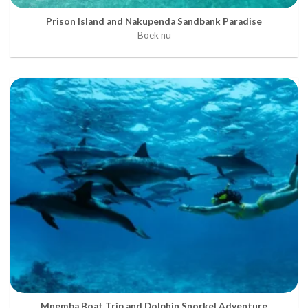
Prison Island and Nakupenda Sandbank Paradise
Boek nu
Mnemba Boat Trip and Dolphin Snorkel Adventure