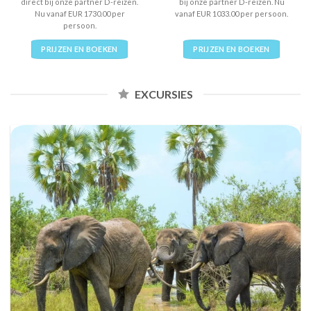
direct bij onze partner D-reizen.
bij onze partner D-reizen. Nu
Nu vanaf EUR 1730.00 per
vanaf EUR 1033.00 per persoon.
persoon.
PRIJZEN EN BOEKEN
PRIJZEN EN BOEKEN
EXCURSIES