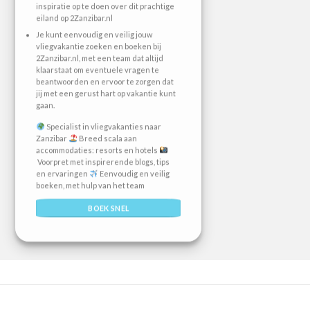
inspiratie op te doen over dit prachtige
eiland op 2Zanzibar.nl
Je kunt eenvoudig en veilig jouw
vliegvakantie zoeken en boeken bij
2Zanzibar.nl, met een team dat altijd
klaarstaat om eventuele vragen te
beantwoorden en ervoor te zorgen dat
jij met een gerust hart op vakantie kunt
gaan.
Specialist in vliegvakanties naar
Zanzibar
Breed scala aan
accommodaties: resorts en hotels
Voorpret met inspirerende blogs, tips
en ervaringen
Eenvoudig en veilig
boeken, met hulp van het team
BOEK SNEL