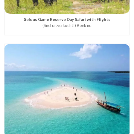
Selous Game Reserve Day Safari with Flights
(Snel uitverkocht!) Boek nu