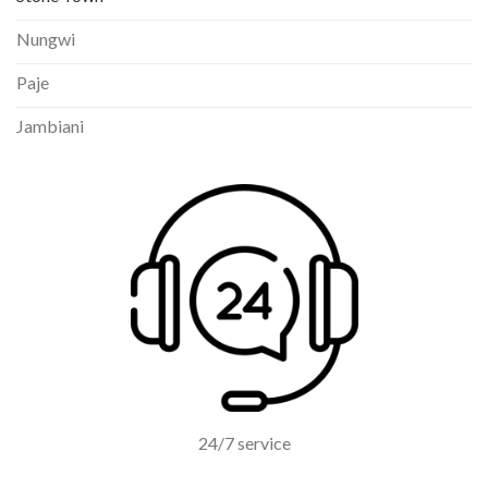
Nungwi
Paje
Jambiani
24/7 service