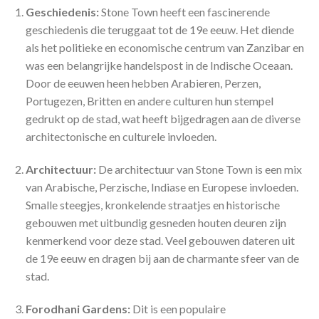
Geschiedenis:
Stone Town heeft een fascinerende
geschiedenis die teruggaat tot de 19e eeuw. Het diende
als het politieke en economische centrum van Zanzibar en
was een belangrijke handelspost in de Indische Oceaan.
Door de eeuwen heen hebben Arabieren, Perzen,
Portugezen, Britten en andere culturen hun stempel
gedrukt op de stad, wat heeft bijgedragen aan de diverse
architectonische en culturele invloeden.
Architectuur:
De architectuur van Stone Town is een mix
van Arabische, Perzische, Indiase en Europese invloeden.
Smalle steegjes, kronkelende straatjes en historische
gebouwen met uitbundig gesneden houten deuren zijn
kenmerkend voor deze stad. Veel gebouwen dateren uit
de 19e eeuw en dragen bij aan de charmante sfeer van de
stad.
Forodhani Gardens:
Dit is een populaire