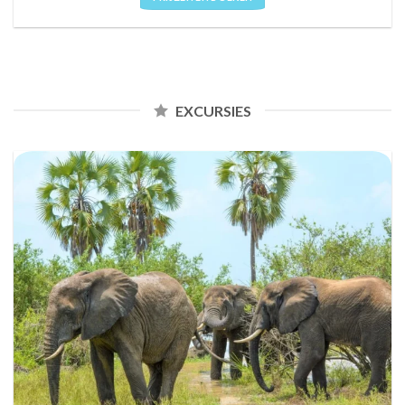
EXCURSIES