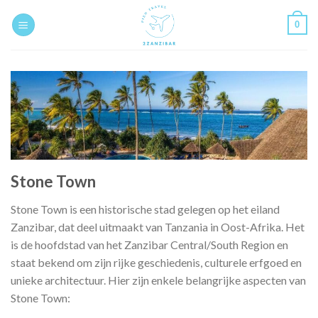
Skip
0
to
content
Stone Town
Stone Town is een historische stad gelegen op het eiland
Zanzibar, dat deel uitmaakt van Tanzania in Oost-Afrika. Het
is de hoofdstad van het Zanzibar Central/South Region en
staat bekend om zijn rijke geschiedenis, culturele erfgoed en
unieke architectuur. Hier zijn enkele belangrijke aspecten van
Stone Town: