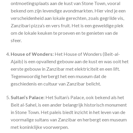
ontmoetingsplaats aan de kust van Stone Town, vooral
bekend om zijn levendige avondmarkten. Hier vind je een
verscheidenheid aan lokale gerechten, zoals gegrilde vis,
Zanzibari pizza’s en vers fruit. Het is een geweldige plek
om de lokale keuken te proeven en te genieten van de
sfeer.
House of Wonders:
Het House of Wonders (Beit-al-
Ajaib) is een opvallend gebouw aan de kust en was ooit het
eerste gebouw in Zanzibar met elektriciteit en een lift.
Tegenwoordig herbergt het een museum dat de
geschiedenis en cultuur van Zanzibar belicht.
Sultan’s Palace:
Het Sultan’s Palace, ook bekend als het
Beit al-Sahel, is een ander belangrijk historisch monument
in Stone Town. Het paleis biedt inzicht in het leven van de
voormalige sultans van Zanzibar en herbergt een museum
met koninklijke voorwerpen.