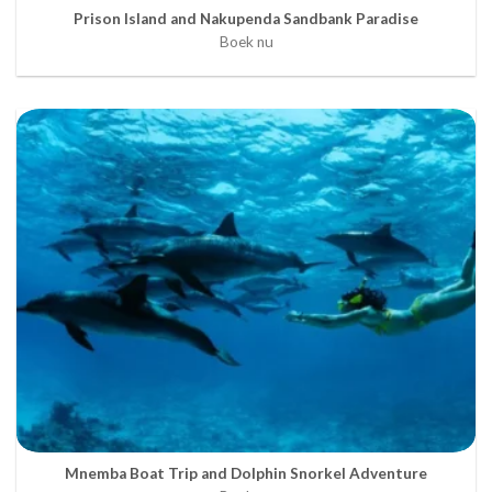
Prison Island and Nakupenda Sandbank Paradise
Boek nu
Mnemba Boat Trip and Dolphin Snorkel Adventure