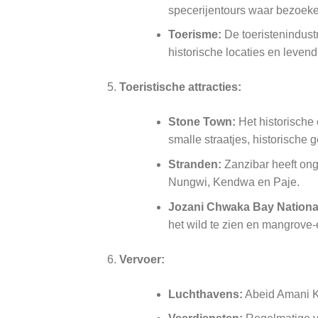
specerijentours waar bezoeker
Toerisme:
De toeristenindustr
historische locaties en levend
Toeristische attracties:
Stone Town:
Het historische
smalle straatjes, historische 
Stranden:
Zanzibar heeft ong
Nungwi, Kendwa en Paje.
Jozani Chwaka Bay National
het wild te zien en mangrove
Vervoer:
Luchthavens:
Abeid Amani Ka