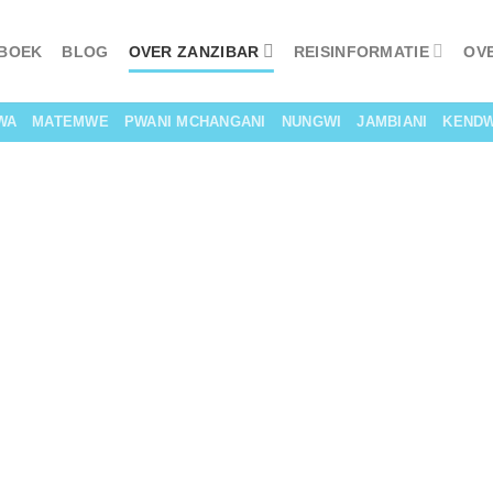
 BOEK
BLOG
OVER ZANZIBAR
REISINFORMATIE
OV
WA
MATEMWE
PWANI MCHANGANI
NUNGWI
JAMBIANI
KEND