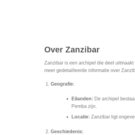
Over Zanzibar
Zanzibar is een archipel die deel uitmaak
meer gedetailleerde informatie over Zanzib
Geografie:
Eilanden:
De archipel bestaat
Pemba zijn.
Locatie:
Zanzibar ligt ongevee
Geschiedenis: