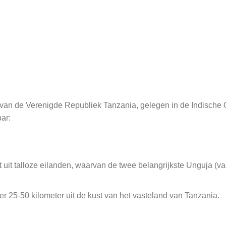
t van de Verenigde Republiek Tanzania, gelegen in de Indische O
ar:
 uit talloze eilanden, waarvan de twee belangrijkste Unguja (v
r 25-50 kilometer uit de kust van het vasteland van Tanzania.