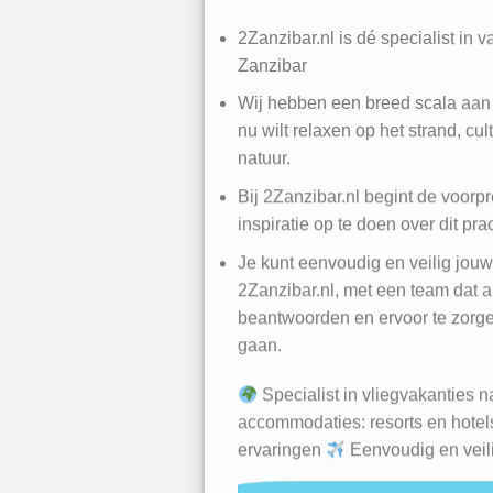
2Zanzibar.nl is dé specialist in 
Zanzibar
Wij hebben een breed scala aan 
nu wilt relaxen op het strand, cul
natuur.
Bij 2Zanzibar.nl begint de voorpre
inspiratie op te doen over dit pr
Je kunt eenvoudig en veilig jou
2Zanzibar.nl, met een team dat al
beantwoorden en ervoor te zorgen
gaan.
Specialist in vliegvakanties 
accommodaties: resorts en hote
ervaringen
Eenvoudig en veil