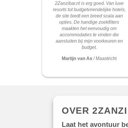
2Zanzibar.nl is erg goed. Van luxe
resorts tot budgetvriendelijke hotels,
de site biedt een breed scala aan
opties. De handige zoekfilters
maakten het eenvoudig om
accommodaties te vinden die
aansluiten bij mijn voorkeuren en
budget.
Martijn van As
/
Maastricht
OVER 2ZANZ
Laat het avontuur b