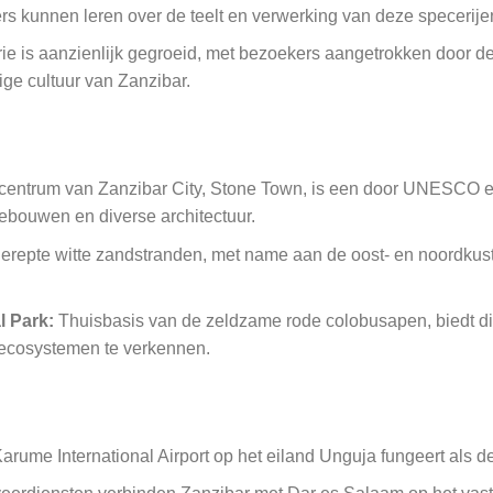
s kunnen leren over de teelt en verwerking van deze specerije
ie is aanzienlijk gegroeid, met bezoekers aangetrokken door de 
ige cultuur van Zanzibar.
 centrum van Zanzibar City, Stone Town, is een door UNESCO e
gebouwen en diverse architectuur.
erepte witte zandstranden, met name aan de oost- en noordkust
 Park:
Thuisbasis van de zeldzame rode colobusapen, biedt dit
-ecosystemen te verkennen.
rume International Airport op het eiland Unguja fungeert als de