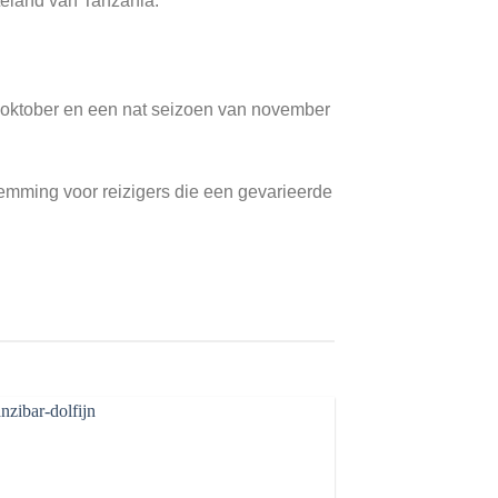
eland van Tanzania.
t oktober en een nat seizoen van november
temming voor reizigers die een gevarieerde