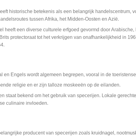
eft historische betekenis als een belangrijk handelscentrum, vo
andelsroutes tussen Afrika, het Midden-Oosten en Azië.
l heeft een diverse culturele erfgoed gevormd door Arabische,
rits protectoraat tot het verkrijgen van onafhankelijkheid in 
4.
aal en Engels wordt algemeen begrepen, vooral in de toeristense
ende religie en er zijn talloze moskeeën op de eilanden.
n staat bekend om het gebruik van specerijen. Lokale gerechte
e culinaire invloeden.
elangrijke producent van specerijen zoals kruidnagel, nootmus