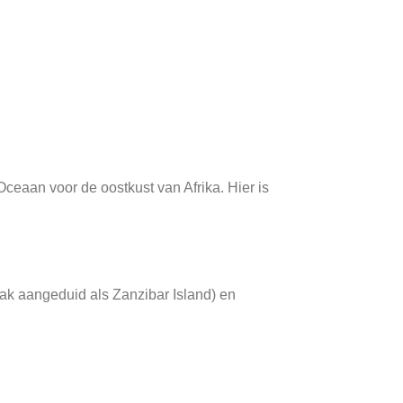
ceaan voor de oostkust van Afrika. Hier is
aak aangeduid als Zanzibar Island) en