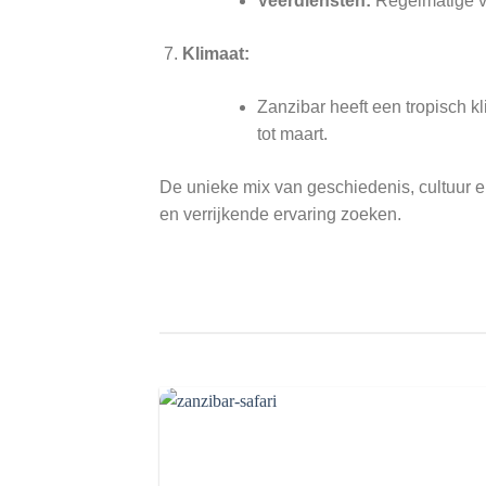
Veerdiensten:
Regelmatige ve
Klimaat:
Zanzibar heeft een tropisch 
tot maart.
De unieke mix van geschiedenis, cultuur e
en verrijkende ervaring zoeken.