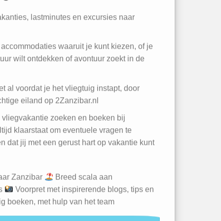
vakanties, lastminutes en excursies naar
accommodaties waaruit je kunt kiezen, of je
tuur wilt ontdekken of avontuur zoekt in de
t al voordat je het vliegtuig instapt, door
achtige eiland op 2Zanzibar.nl
w vliegvakantie zoeken en boeken bij
tijd klaarstaat om eventuele vragen te
 dat jij met een gerust hart op vakantie kunt
naar Zanzibar
Breed scala aan
ls
Voorpret met inspirerende blogs, tips en
ig boeken, met hulp van het team