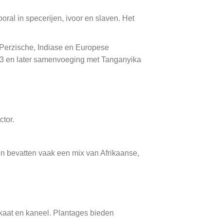
oral in specerijen, ivoor en slaven. Het
 Perzische, Indiase en Europese
1963 en later samenvoeging met Tanganyika
ctor.
n bevatten vaak een mix van Afrikaanse,
kaat en kaneel. Plantages bieden