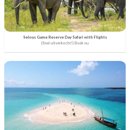
Selous Game Reserve Day Safari with Flights
(Snel uitverkocht!) Boek nu