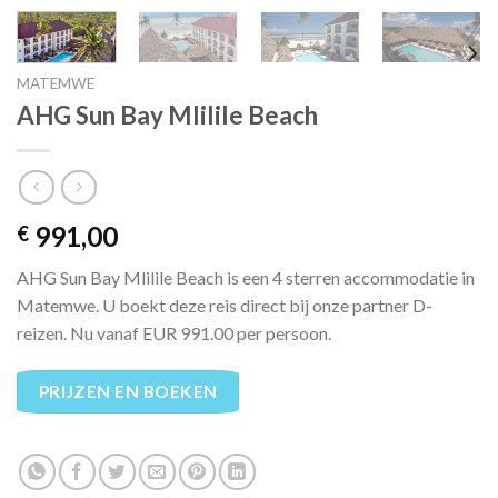
MATEMWE
AHG Sun Bay Mlilile Beach
991,00
€
AHG Sun Bay Mlilile Beach is een 4 sterren accommodatie in
Matemwe. U boekt deze reis direct bij onze partner D-
reizen. Nu vanaf EUR 991.00 per persoon.
PRIJZEN EN BOEKEN