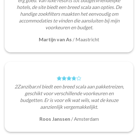
erg goed. Van luxe resorts tot budgetvriendelijke
hotels, de site biedt een breed scala aan opties. De
handige zoekfilters maakten het eenvoudig om
accommodaties te vinden die aansluiten bij mijn
voorkeuren en budget.
Martijn van As
/
Maastricht
2Zanzibar.nl biedt een breed scala aan pakketreizen,
geschikt voor verschillende voorkeuren en
budgetten. Er is voor elk wat wils, wat de keuze
aanzienlijk vergemakkelijkt.
Roos Janssen
/
Amsterdam