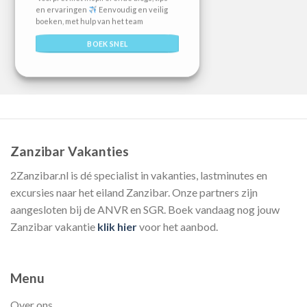
en ervaringen
Eenvoudig en veilig
boeken, met hulp van het team
BOEK SNEL
Zanzibar Vakanties
2Zanzibar.nl is dé specialist in vakanties, lastminutes en
excursies naar het eiland Zanzibar. Onze partners zijn
aangesloten bij de ANVR en SGR. Boek vandaag nog jouw
Zanzibar vakantie
klik hier
voor het aanbod.
Menu
Over ons