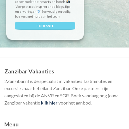
accommodaties: resorts en hotels
Voorpret met inspirerende blogs, tips
en ervaringen
Eenvoudig en veilig
boeken, met hulp van het team
BOEK SNEL
Zanzibar Vakanties
2Zanzibar.nl is dé specialist in vakanties, lastminutes en
excursies naar het eiland Zanzibar. Onze partners zijn
aangesloten bij de ANVR en SGR. Boek vandaag nog jouw
Zanzibar vakantie
klik hier
voor het aanbod.
Menu