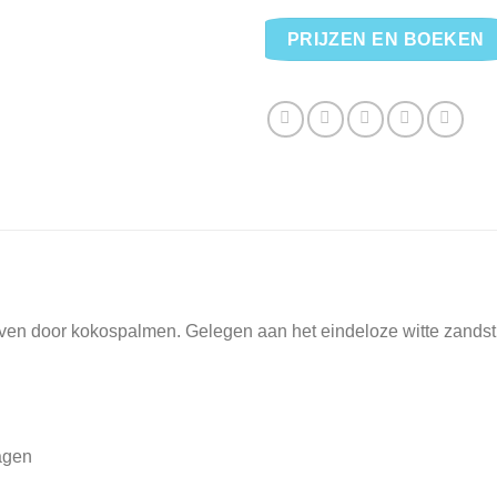
PRIJZEN EN BOEKEN
en door kokospalmen. Gelegen aan het eindeloze witte zandstr
agen