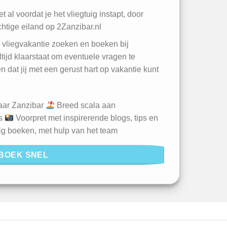
t al voordat je het vliegtuig instapt, door
achtige eiland op 2Zanzibar.nl
w vliegvakantie zoeken en boeken bij
tijd klaarstaat om eventuele vragen te
 dat jij met een gerust hart op vakantie kunt
naar Zanzibar
Breed scala aan
ls
Voorpret met inspirerende blogs, tips en
ig boeken, met hulp van het team
BOEK SNEL