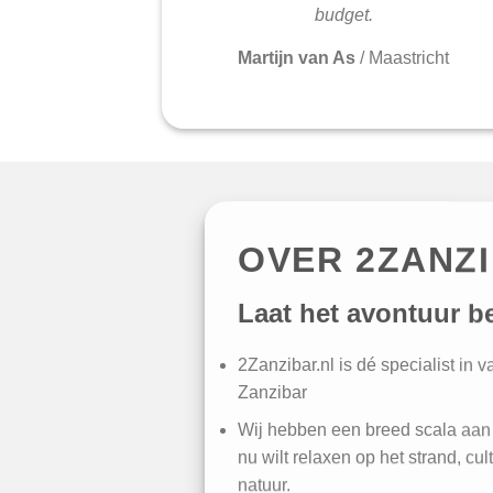
budget.
Martijn van As
/
Maastricht
OVER 2ZANZ
Laat het avontuur b
2Zanzibar.nl is dé specialist in 
Zanzibar
Wij hebben een breed scala aan 
nu wilt relaxen op het strand, cul
natuur.