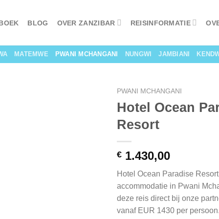
 BOEK
BLOG
OVER ZANZIBAR
REISINFORMATIE
OV
WA
MATEMWE
PWANI MCHANGANI
NUNGWI
JAMBIANI
KEND
PWANI MCHANGANI
Hotel Ocean Pa
Resort
1.430,00
€
Hotel Ocean Paradise Resort 
accommodatie in Pwani Mcha
deze reis direct bij onze part
vanaf EUR 1430 per persoon