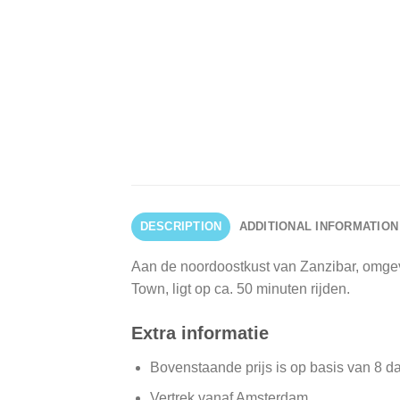
DESCRIPTION
ADDITIONAL INFORMATION
Aan de noordoostkust van Zanzibar, omgev
Town, ligt op ca. 50 minuten rijden.
Extra informatie
Bovenstaande prijs is op basis van 8 d
Vertrek vanaf Amsterdam