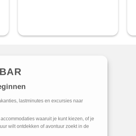
IBAR
eginnen
vakanties, lastminutes en excursies naar
accommodaties waaruit je kunt kiezen, of je
tuur wilt ontdekken of avontuur zoekt in de