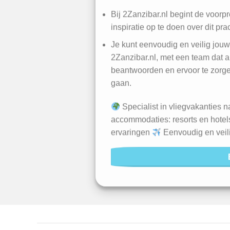
Bij 2Zanzibar.nl begint de voorpre
inspiratie op te doen over dit pr
Je kunt eenvoudig en veilig jou
2Zanzibar.nl, met een team dat al
beantwoorden en ervoor te zorgen
gaan.
Specialist in vliegvakanties 
accommodaties: resorts en hote
ervaringen
Eenvoudig en veil