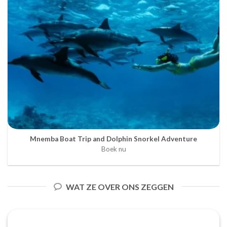
Mnemba Boat Trip and Dolphin Snorkel Adventure
Boek nu
WAT ZE OVER ONS ZEGGEN