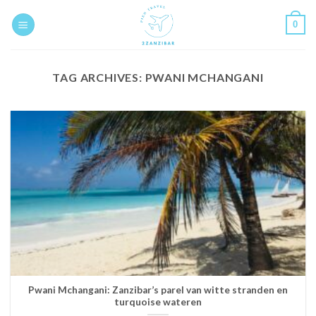
Skip
0
to
content
TAG ARCHIVES:
PWANI MCHANGANI
Pwani Mchangani: Zanzibar’s parel van witte stranden en
turquoise wateren