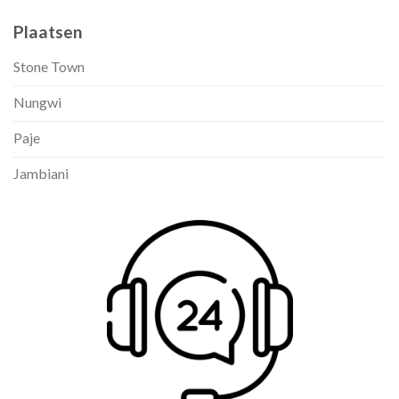
Plaatsen
Stone Town
Nungwi
Paje
Jambiani