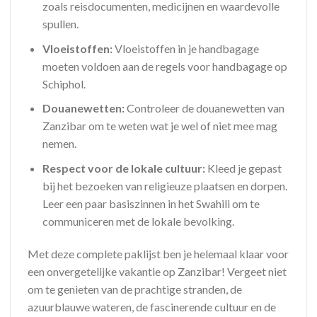
zoals reisdocumenten, medicijnen en waardevolle
spullen.
Vloeistoffen:
Vloeistoffen in je handbagage
moeten voldoen aan de regels voor handbagage op
Schiphol.
Douanewetten:
Controleer de douanewetten van
Zanzibar om te weten wat je wel of niet mee mag
nemen.
Respect voor de lokale cultuur:
Kleed je gepast
bij het bezoeken van religieuze plaatsen en dorpen.
Leer een paar basiszinnen in het Swahili om te
communiceren met de lokale bevolking.
Met deze complete paklijst ben je helemaal klaar voor
een onvergetelijke vakantie op Zanzibar! Vergeet niet
om te genieten van de prachtige stranden, de
azuurblauwe wateren, de fascinerende cultuur en de