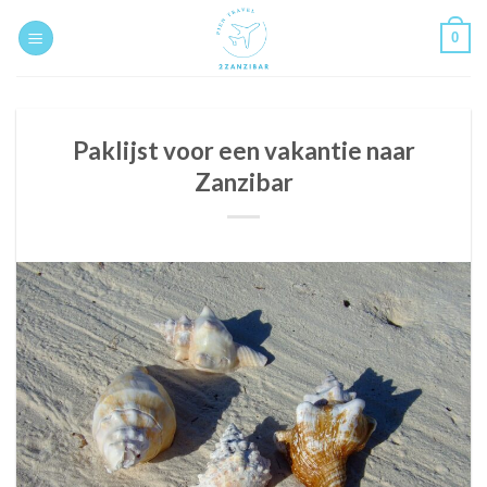
Skip
0
to
content
Paklijst voor een vakantie naar
Zanzibar