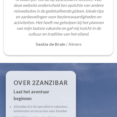
deze website onderscheid ten opzichte van andere
reiswebsites is de gedetailleerde gidsen, lokale tips
en aanbevelingen voor bezienswaardigheden en
activiteiten. Het heeft me geholpen bij het plannen
van mijn laatste vakantie en gaf mij inzicht in de
cultuur en tradities van het eiland.
Saskia de Bruin
/
Almere
OVER 2ZANZIBAR
Laat het avontuur
beginnen
2Zanzibar.nl is dé specialist in vakanties,
lastminutes en excursies naar Zanzibar