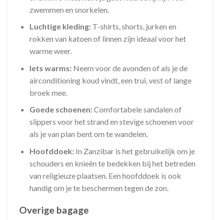
zwemmen en snorkelen.
Luchtige kleding:
T-shirts, shorts, jurken en
rokken van katoen of linnen zijn ideaal voor het
warme weer.
Iets warms:
Neem voor de avonden of als je de
airconditioning koud vindt, een trui, vest of lange
broek mee.
Goede schoenen:
Comfortabele sandalen of
slippers voor het strand en stevige schoenen voor
als je van plan bent om te wandelen.
Hoofddoek:
In Zanzibar is het gebruikelijk om je
schouders en knieën te bedekken bij het betreden
van religieuze plaatsen. Een hoofddoek is ook
handig om je te beschermen tegen de zon.
Overige bagage