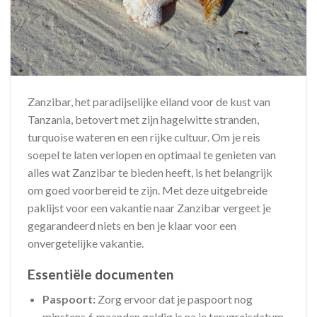
Zanzibar, het paradijselijke eiland voor de kust van
Tanzania, betovert met zijn hagelwitte stranden,
turquoise wateren en een rijke cultuur. Om je reis
soepel te laten verlopen en optimaal te genieten van
alles wat Zanzibar te bieden heeft, is het belangrijk
om goed voorbereid te zijn. Met deze uitgebreide
paklijst voor een vakantie naar Zanzibar vergeet je
gegarandeerd niets en ben je klaar voor een
onvergetelijke vakantie.
Essentiële documenten
Paspoort:
Zorg ervoor dat je paspoort nog
minstens 6 maanden geldig is na je terugreisdatum.