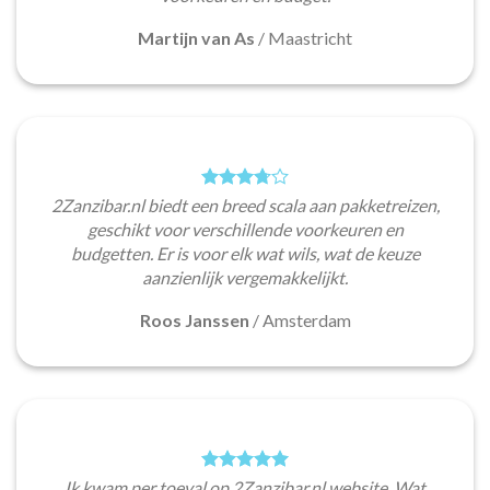
Martijn van As
/
Maastricht
2Zanzibar.nl biedt een breed scala aan pakketreizen,
geschikt voor verschillende voorkeuren en
budgetten. Er is voor elk wat wils, wat de keuze
aanzienlijk vergemakkelijkt.
Roos Janssen
/
Amsterdam
Ik kwam per toeval op 2Zanzibar.nl website. Wat