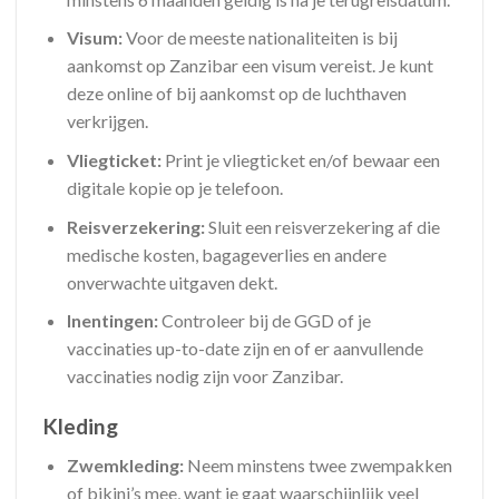
Visum:
Voor de meeste nationaliteiten is bij
aankomst op Zanzibar een visum vereist. Je kunt
deze online of bij aankomst op de luchthaven
verkrijgen.
Vliegticket:
Print je vliegticket en/of bewaar een
digitale kopie op je telefoon.
Reisverzekering:
Sluit een reisverzekering af die
medische kosten, bagageverlies en andere
onverwachte uitgaven dekt.
Inentingen:
Controleer bij de GGD of je
vaccinaties up-to-date zijn en of er aanvullende
vaccinaties nodig zijn voor Zanzibar.
Kleding
Zwemkleding:
Neem minstens twee zwempakken
of bikini’s mee, want je gaat waarschijnlijk veel