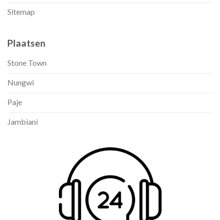
Sitemap
Plaatsen
Stone Town
Nungwi
Paje
Jambiani