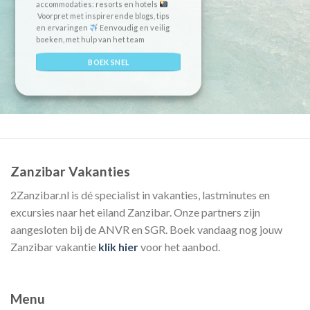
accommodaties: resorts en hotels
Voorpret met inspirerende blogs, tips
en ervaringen
Eenvoudig en veilig
boeken, met hulp van het team
BOEK SNEL
Zanzibar Vakanties
2Zanzibar.nl is dé specialist in vakanties, lastminutes en
excursies naar het eiland Zanzibar. Onze partners zijn
aangesloten bij de ANVR en SGR. Boek vandaag nog jouw
Zanzibar vakantie
klik hier
voor het aanbod.
Menu