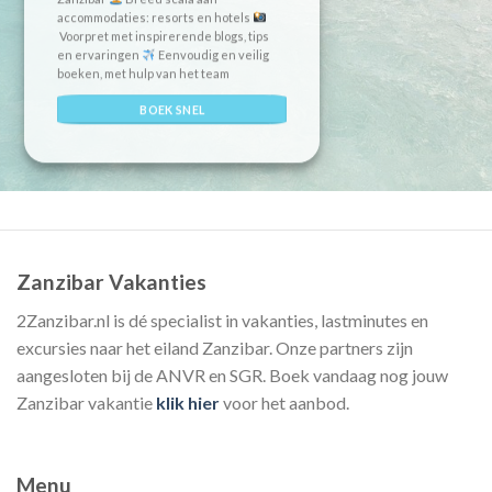
accommodaties: resorts en hotels
Voorpret met inspirerende blogs, tips
en ervaringen
Eenvoudig en veilig
boeken, met hulp van het team
BOEK SNEL
Zanzibar Vakanties
2Zanzibar.nl is dé specialist in vakanties, lastminutes en
excursies naar het eiland Zanzibar. Onze partners zijn
aangesloten bij de ANVR en SGR. Boek vandaag nog jouw
Zanzibar vakantie
klik hier
voor het aanbod.
Menu