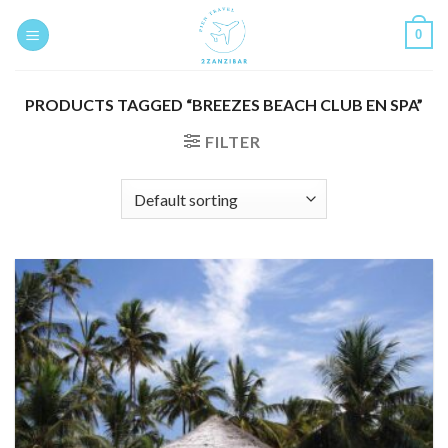
Skip
0
to
content
PRODUCTS TAGGED “BREEZES BEACH CLUB EN SPA”
FILTER