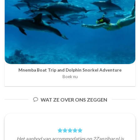
Mnemba Boat Trip and Dolphin Snorkel Adventure
Boek nu
WAT ZE OVER ONS ZEGGEN
Het aanbod van accommodaties op 2Zanzibar.nl is