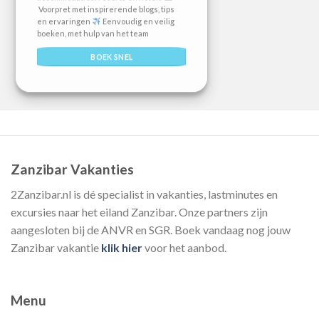
Voorpret met inspirerende blogs, tips
en ervaringen
Eenvoudig en veilig
boeken, met hulp van het team
BOEK SNEL
Zanzibar Vakanties
2Zanzibar.nl is dé specialist in vakanties, lastminutes en
excursies naar het eiland Zanzibar. Onze partners zijn
aangesloten bij de ANVR en SGR. Boek vandaag nog jouw
Zanzibar vakantie
klik hier
voor het aanbod.
Menu