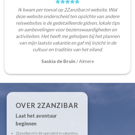
Ik kwam per toeval op 2Zanzibar.nl website. Wat
deze website onderscheid ten opzichte van andere
reiswebsites is de gedetailleerde gidsen, lokale tips
en aanbevelingen voor bezienswaardigheden en
activiteiten. Het heeft me geholpen bij het plannen
van mijn laatste vakantie en gaf mij inzicht in de
cultuur en tradities van het eiland.
Saskia de Bruin
/
Almere
OVER 2ZANZIBAR
Laat het avontuur
beginnen
2Zanzibar.nl is dé specialist in vakanties,