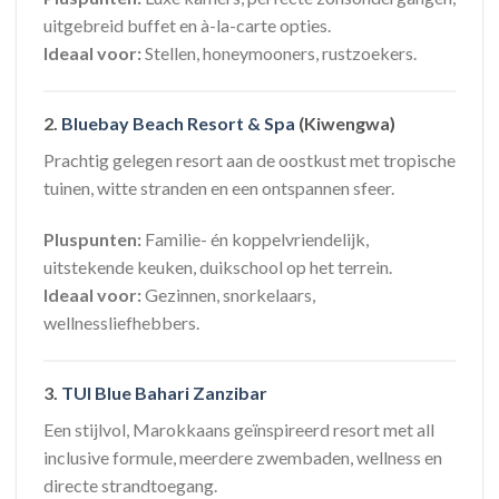
uitgebreid buffet en à-la-carte opties.
Ideaal voor:
Stellen, honeymooners, rustzoekers.
2.
Bluebay Beach Resort & Spa
(Kiwengwa)
Prachtig gelegen resort aan de oostkust met tropische
tuinen, witte stranden en een ontspannen sfeer.
Pluspunten:
Familie- én koppelvriendelijk,
uitstekende keuken, duikschool op het terrein.
Ideaal voor:
Gezinnen, snorkelaars,
wellnessliefhebbers.
3.
TUI Blue Bahari Zanzibar
Een stijlvol, Marokkaans geïnspireerd resort met all
inclusive formule, meerdere zwembaden, wellness en
directe strandtoegang.