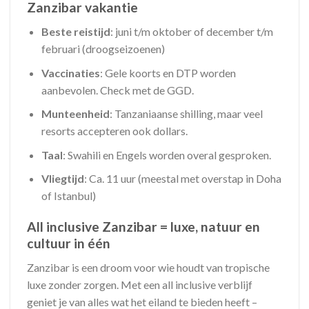
Zanzibar vakantie
Beste reistijd
: juni t/m oktober of december t/m
februari (droogseizoenen)
Vaccinaties
: Gele koorts en DTP worden
aanbevolen. Check met de GGD.
Munteenheid
: Tanzaniaanse shilling, maar veel
resorts accepteren ook dollars.
Taal
: Swahili en Engels worden overal gesproken.
Vliegtijd
: Ca. 11 uur (meestal met overstap in Doha
of Istanbul)
All inclusive Zanzibar = luxe, natuur en
cultuur in één
Zanzibar is een droom voor wie houdt van tropische
luxe zonder zorgen. Met een all inclusive verblijf
geniet je van alles wat het eiland te bieden heeft –