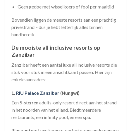
Geen gedoe met wisselkoers of fooi per maaltijd
Bovendien liggen de meeste resorts aan een prachtig
privéstrand – dus je hebt letterlijk alles binnen
handbereik.
De mooiste all inclusive resorts op
Zanzibar
Zanzibar heeft een aantal luxe all inclusive resorts die
stuk voor stuk in een ansichtkaart passen. Hier zijn
enkele aanraders:
1.
RIU Palace Zanzibar
(Nungwi)
Een 5-sterren adults-only resort direct aan het strand
in het noorden van het eiland. Biedt meerdere
restaurants, een infinity pool, en een spa.
Pluspunten:
Luxe kamers, perfecte zonsondergangen,