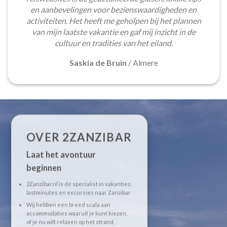
en aanbevelingen voor bezienswaardigheden en
activiteiten. Het heeft me geholpen bij het plannen
van mijn laatste vakantie en gaf mij inzicht in de
cultuur en tradities van het eiland.
Saskia de Bruin
/
Almere
OVER 2ZANZIBAR
Laat het avontuur
beginnen
2Zanzibar.nl is dé specialist in vakanties,
lastminutes en excursies naar Zanzibar
Wij hebben een breed scala aan
accommodaties waaruit je kunt kiezen,
of je nu wilt relaxen op het strand,