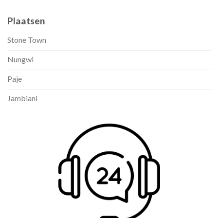
Plaatsen
Stone Town
Nungwi
Paje
Jambiani