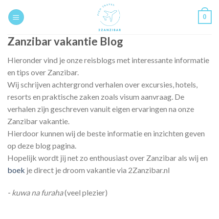
Skip
0
to
content
Zanzibar vakantie Blog
Hieronder vind je onze reisblogs met interessante informatie
en tips over Zanzibar.
Wij schrijven achtergrond verhalen over excursies, hotels,
resorts en praktische zaken zoals visum aanvraag. De
verhalen zijn geschreven vanuit eigen ervaringen na onze
Zanzibar vakantie.
Hierdoor kunnen wij de beste informatie en inzichten geven
op deze blog pagina.
Hopelijk wordt jij net zo enthousiast over Zanzibar als wij en
boek
je direct je droom vakantie via 2Zanzibar.nl
- kuwa na furaha
(veel plezier)