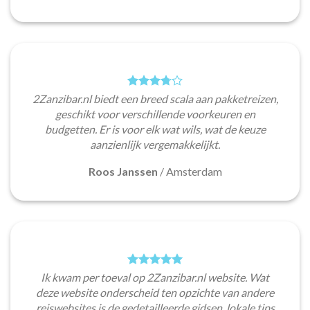
2Zanzibar.nl biedt een breed scala aan pakketreizen,
geschikt voor verschillende voorkeuren en
budgetten. Er is voor elk wat wils, wat de keuze
aanzienlijk vergemakkelijkt.
Roos Janssen
/
Amsterdam
Ik kwam per toeval op 2Zanzibar.nl website. Wat
deze website onderscheid ten opzichte van andere
reiswebsites is de gedetailleerde gidsen, lokale tips