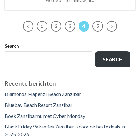
wel de bestemming waar...
1
2
3
4
5
Search
SEARCH
Recente berichten
Diamonds Mapenzi Beach Zanzibar:
Bluebay Beach Resort Zanzibar
Boek Zanzibar nu met Cyber Monday
Black Friday Vakanties Zanzibar: scoor de beste deals in
2025-2026