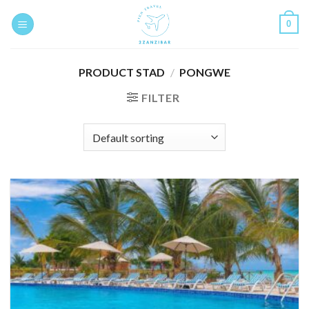
Skip
0
to
content
PRODUCT STAD
/
PONGWE
FILTER