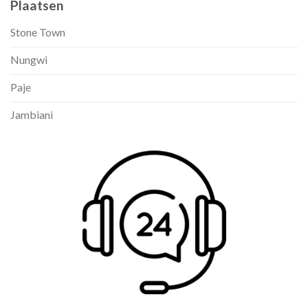
Plaatsen
Stone Town
Nungwi
Paje
Jambiani