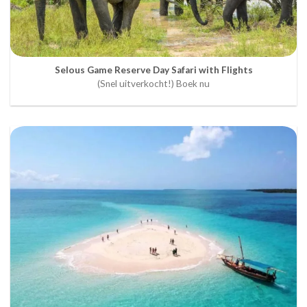
Selous Game Reserve Day Safari with Flights
(Snel uitverkocht!) Boek nu