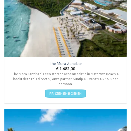
The Mora Zanzibar
€
1.682,00
The Mora Zanzibar is een sterren accommodatie in Matemwe Beach. U
boekt deze reis direct bij onze partner Suntip. Nu vanaf EUR 1682 per
persoon.
PRIJZEN EN BOEKEN