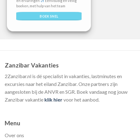
en ervaringen
Eenvoudig en veilig
boeken, met hulp van het team
BOEK SNEL
Zanzibar Vakanties
2Zanzibar.nl is dé specialist in vakanties, lastminutes en
excursies naar het eiland Zanzibar. Onze partners zijn
aangesloten bij de ANVR en SGR. Boek vandaag nog jouw
Zanzibar vakantie
klik hier
voor het aanbod.
Menu
Over ons