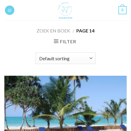
Skip
0
to
content
ZOEK EN BOEK
/
PAGE 14
FILTER