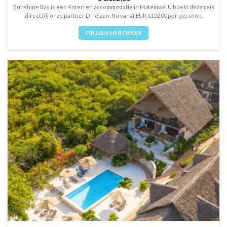
out of 5
Sunshine Bay is een 4 sterren accommodatie in Matemwe. U boekt deze reis
direct bij onze partner D-reizen. Nu vanaf EUR 1152.00 per persoon.
PRIJZEN EN BOEKEN