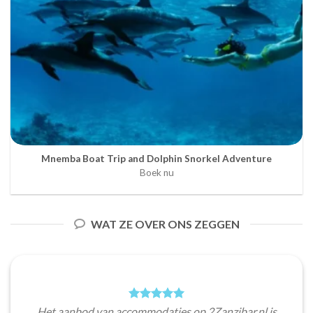
Mnemba Boat Trip and Dolphin Snorkel Adventure
Boek nu
WAT ZE OVER ONS ZEGGEN
Het aanbod van accommodaties op 2Zanzibar.nl is