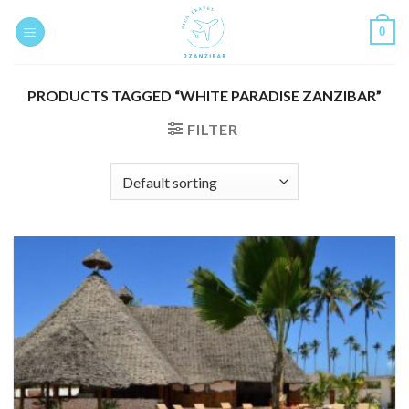
Skip
0
to
content
PRODUCTS TAGGED “WHITE PARADISE ZANZIBAR”
FILTER