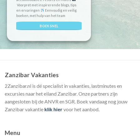
Voorpret met inspirerende blogs, tips
en ervaringen
Eenvoudig en veilig
boeken, met hulp van het team
BOEK SNEL
Zanzibar Vakanties
2Zanzibar.nl is dé specialist in vakanties, lastminutes en
excursies naar het eiland Zanzibar. Onze partners zijn
aangesloten bij de ANVR en SGR. Boek vandaag nog jouw
Zanzibar vakantie
klik hier
voor het aanbod.
Menu