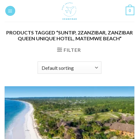
Skip
0
to
content
PRODUCTS TAGGED “SUNTIP, 2ZANZIBAR, ZANZIBAR
QUEEN UNIQUE HOTEL, MATEMWE BEACH”
FILTER