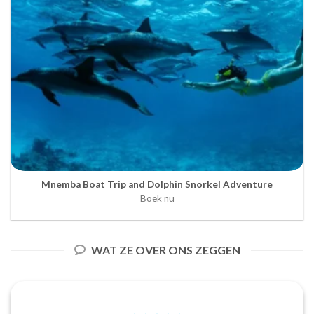
Mnemba Boat Trip and Dolphin Snorkel Adventure
Boek nu
WAT ZE OVER ONS ZEGGEN