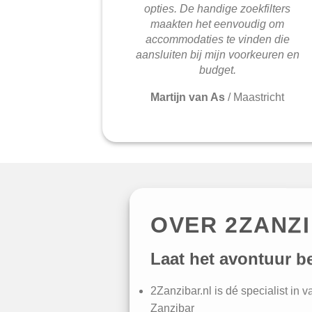
opties. De handige zoekfilters
maakten het eenvoudig om
accommodaties te vinden die
aansluiten bij mijn voorkeuren en
budget.
Martijn van As
/
Maastricht
OVER 2ZANZ
Laat het avontuur b
2Zanzibar.nl is dé specialist in 
Zanzibar