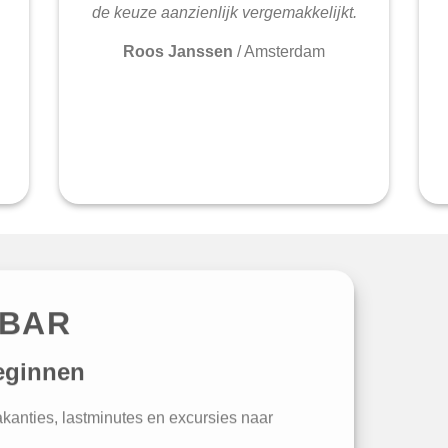
de keuze aanzienlijk vergemakkelijkt.
Roos Janssen
/
Amsterdam
IBAR
eginnen
vakanties, lastminutes en excursies naar