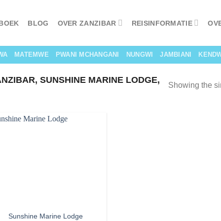
 BOEK
BLOG
OVER ZANZIBAR
REISINFORMATIE
OV
WA
MATEMWE
PWANI MCHANGANI
NUNGWI
JAMBIANI
KEND
ANZIBAR, SUNSHINE MARINE LODGE,
Showing the si
Sunshine Marine Lodge