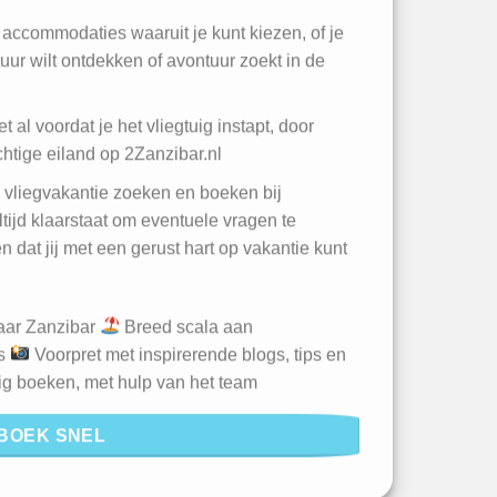
accommodaties waaruit je kunt kiezen, of je
tuur wilt ontdekken of avontuur zoekt in de
t al voordat je het vliegtuig instapt, door
achtige eiland op 2Zanzibar.nl
w vliegvakantie zoeken en boeken bij
tijd klaarstaat om eventuele vragen te
 dat jij met een gerust hart op vakantie kunt
naar Zanzibar
Breed scala aan
ls
Voorpret met inspirerende blogs, tips en
ig boeken, met hulp van het team
BOEK SNEL