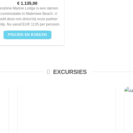
€
1.135,00
nshine Marine Lodge is een sterren
ccommodatie in Matemwe Beach. U
oekt deze reis direct bij onze partner
tip. Nu vanaf EUR 1135 per persoon.
PRIJZEN EN BOEKEN
EXCURSIES