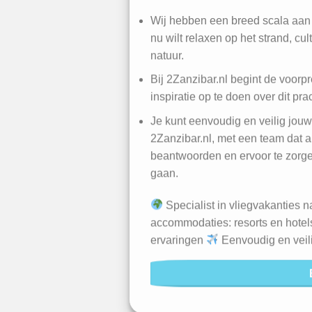
Wij hebben een breed scala aan 
nu wilt relaxen op het strand, cul
natuur.
Bij 2Zanzibar.nl begint de voorpre
inspiratie op te doen over dit pr
Je kunt eenvoudig en veilig jou
2Zanzibar.nl, met een team dat al
beantwoorden en ervoor te zorgen
gaan.
Specialist in vliegvakanties 
accommodaties: resorts en hote
ervaringen
Eenvoudig en veil