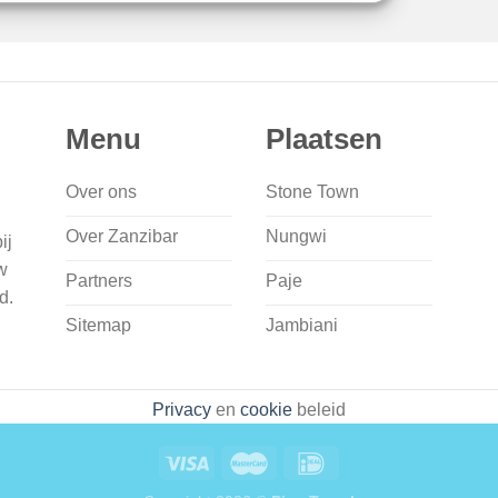
Menu
Plaatsen
Over ons
Stone Town
Over Zanzibar
Nungwi
ij
w
Partners
Paje
d.
Sitemap
Jambiani
Privacy
en
cookie
beleid