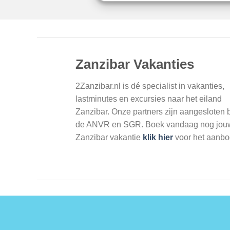
Zanzibar Vakanties
2Zanzibar.nl is dé specialist in vakanties,
lastminutes en excursies naar het eiland
Zanzibar. Onze partners zijn aangesloten b
de ANVR en SGR. Boek vandaag nog jou
Zanzibar vakantie
klik hier
voor het aanbo