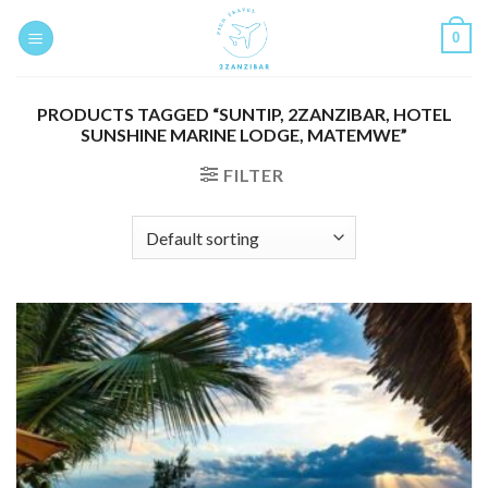
Skip
0
to
content
PRODUCTS TAGGED “SUNTIP, 2ZANZIBAR, HOTEL
SUNSHINE MARINE LODGE, MATEMWE”
FILTER