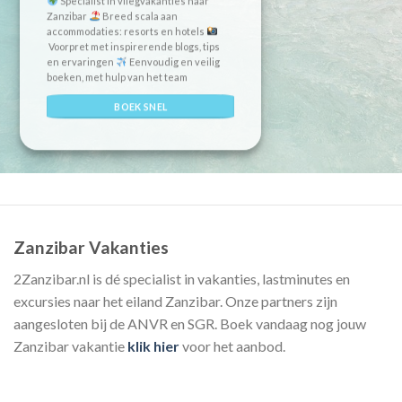
Specialist in vliegvakanties naar
Zanzibar
Breed scala aan
accommodaties: resorts en hotels
Voorpret met inspirerende blogs, tips
en ervaringen
Eenvoudig en veilig
boeken, met hulp van het team
BOEK SNEL
Zanzibar Vakanties
2Zanzibar.nl is dé specialist in vakanties, lastminutes en
excursies naar het eiland Zanzibar. Onze partners zijn
aangesloten bij de ANVR en SGR. Boek vandaag nog jouw
Zanzibar vakantie
klik hier
voor het aanbod.