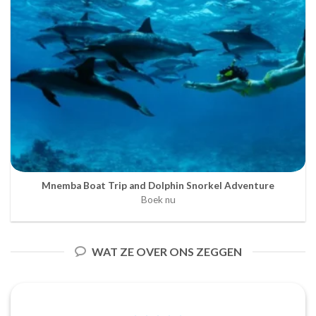
Mnemba Boat Trip and Dolphin Snorkel Adventure
Boek nu
WAT ZE OVER ONS ZEGGEN