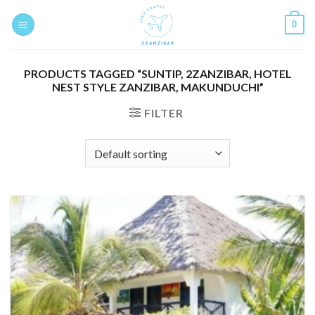
Skip
0
to
content
PRODUCTS TAGGED “SUNTIP, 2ZANZIBAR, HOTEL
NEST STYLE ZANZIBAR, MAKUNDUCHI”
FILTER