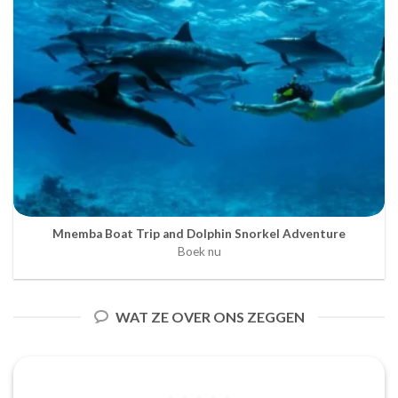
Mnemba Boat Trip and Dolphin Snorkel Adventure
Boek nu
WAT ZE OVER ONS ZEGGEN