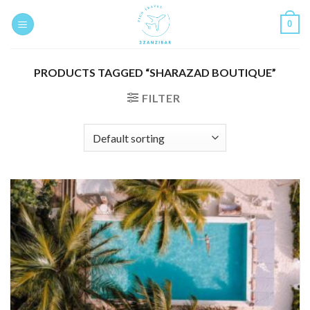
Skip
0
to
content
PRODUCTS TAGGED “SHARAZAD BOUTIQUE”
FILTER