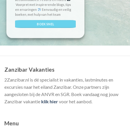
Voorpret met inspirerende blogs, tips
en ervaringen
Eenvoudig en veilig
boeken, met hulp van het team
BOEK SNEL
Zanzibar Vakanties
2Zanzibar.nl is dé specialist in vakanties, lastminutes en
excursies naar het eiland Zanzibar. Onze partners zijn
aangesloten bij de ANVR en SGR. Boek vandaag nog jouw
Zanzibar vakantie
klik hier
voor het aanbod.
Menu