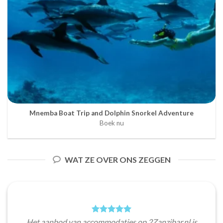
Mnemba Boat Trip and Dolphin Snorkel Adventure
Boek nu
WAT ZE OVER ONS ZEGGEN
Het aanbod van accommodaties op 2Zanzibar.nl is