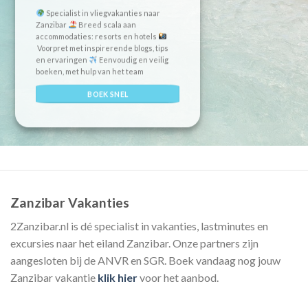
Specialist in vliegvakanties naar
Zanzibar
Breed scala aan
accommodaties: resorts en hotels
Voorpret met inspirerende blogs, tips
en ervaringen
Eenvoudig en veilig
boeken, met hulp van het team
BOEK SNEL
Zanzibar Vakanties
2Zanzibar.nl is dé specialist in vakanties, lastminutes en
excursies naar het eiland Zanzibar. Onze partners zijn
aangesloten bij de ANVR en SGR. Boek vandaag nog jouw
Zanzibar vakantie
klik hier
voor het aanbod.