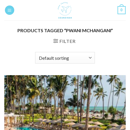
Skip
0
to
content
PRODUCTS TAGGED “PWANI MCHANGANI”
FILTER