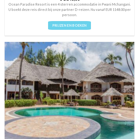
out of 5
Ocean Paradise Resort is een 4 sterren accommodatie in Pwani Mchangani.
U boekt deze reis direct bij onze partner D-reizen. Nu vanaf EUR 1148.00 per
persoon.
PRIJZEN EN BOEKEN