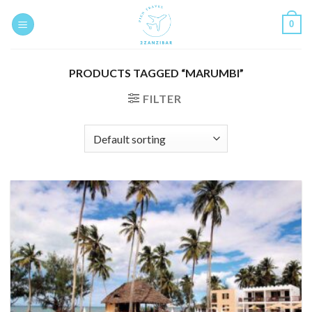
Skip
0
to
content
PRODUCTS TAGGED “MARUMBI”
FILTER