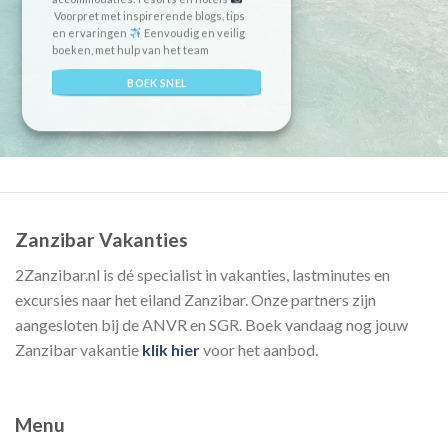
Voorpret met inspirerende blogs, tips
en ervaringen
Eenvoudig en veilig
boeken, met hulp van het team
BOEK SNEL
Zanzibar Vakanties
2Zanzibar.nl is dé specialist in vakanties, lastminutes en
excursies naar het eiland Zanzibar. Onze partners zijn
aangesloten bij de ANVR en SGR. Boek vandaag nog jouw
Zanzibar vakantie
klik hier
voor het aanbod.
Menu