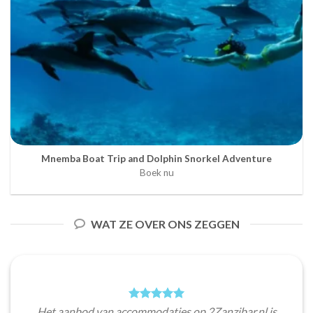
Mnemba Boat Trip and Dolphin Snorkel Adventure
Boek nu
WAT ZE OVER ONS ZEGGEN
Het aanbod van accommodaties op 2Zanzibar.nl is