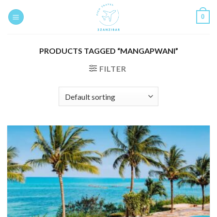
Skip
0
to
content
PRODUCTS TAGGED “MANGAPWANI”
FILTER