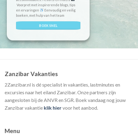
Voorpret met inspirerende blogs, tips
en ervaringen
Eenvoudig en veilig
boeken, met hulp van het team
BOEK SNEL
Zanzibar Vakanties
2Zanzibar.nl is dé specialist in vakanties, lastminutes en
excursies naar het eiland Zanzibar. Onze partners zijn
aangesloten bij de ANVR en SGR. Boek vandaag nog jouw
Zanzibar vakantie
klik hier
voor het aanbod.
Menu