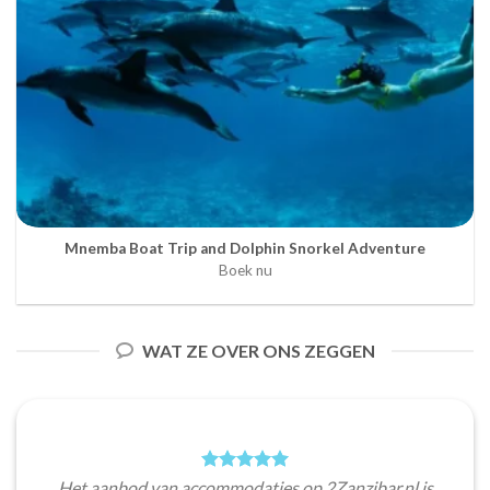
Mnemba Boat Trip and Dolphin Snorkel Adventure
Boek nu
WAT ZE OVER ONS ZEGGEN
Het aanbod van accommodaties op 2Zanzibar.nl is