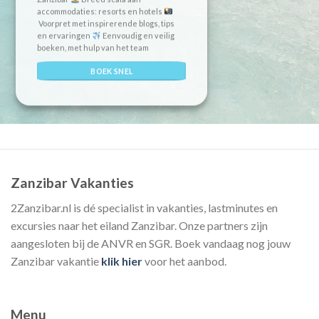
accommodaties: resorts en hotels
Voorpret met inspirerende blogs, tips
en ervaringen
Eenvoudig en veilig
boeken, met hulp van het team
BOEK SNEL
Zanzibar Vakanties
2Zanzibar.nl is dé specialist in vakanties, lastminutes en
excursies naar het eiland Zanzibar. Onze partners zijn
aangesloten bij de ANVR en SGR. Boek vandaag nog jouw
Zanzibar vakantie
klik hier
voor het aanbod.
Menu