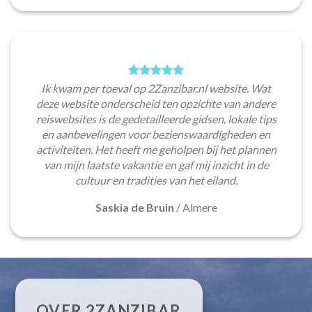
Ik kwam per toeval op 2Zanzibar.nl website. Wat
deze website onderscheid ten opzichte van andere
reiswebsites is de gedetailleerde gidsen, lokale tips
en aanbevelingen voor bezienswaardigheden en
activiteiten. Het heeft me geholpen bij het plannen
van mijn laatste vakantie en gaf mij inzicht in de
cultuur en tradities van het eiland.
Saskia de Bruin
/
Almere
OVER 2ZANZIBAR