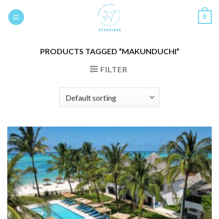
Skip
0
to
content
PRODUCTS TAGGED “MAKUNDUCHI”
FILTER