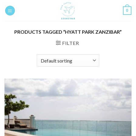
Skip
0
to
content
PRODUCTS TAGGED “HYATT PARK ZANZIBAR”
FILTER