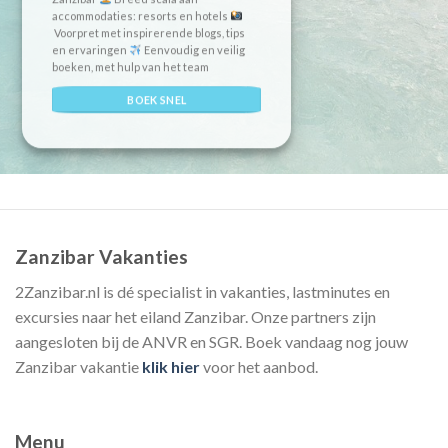
accommodaties: resorts en hotels
Voorpret met inspirerende blogs, tips
en ervaringen
Eenvoudig en veilig
boeken, met hulp van het team
BOEK SNEL
Zanzibar Vakanties
2Zanzibar.nl is dé specialist in vakanties, lastminutes en
excursies naar het eiland Zanzibar. Onze partners zijn
aangesloten bij de ANVR en SGR. Boek vandaag nog jouw
Zanzibar vakantie
klik hier
voor het aanbod.
Menu