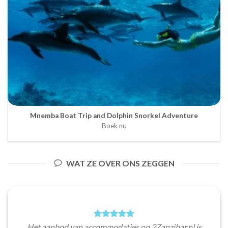
Mnemba Boat Trip and Dolphin Snorkel Adventure
Boek nu
WAT ZE OVER ONS ZEGGEN
Het aanbod van accommodaties op 2Zanzibar.nl is