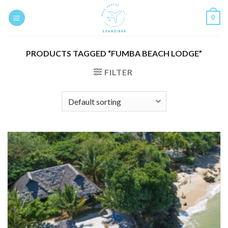
Skip
0
to
content
PRODUCTS TAGGED “FUMBA BEACH LODGE”
FILTER