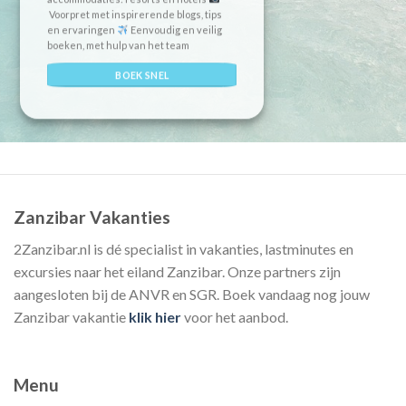
Voorpret met inspirerende blogs, tips
en ervaringen
Eenvoudig en veilig
boeken, met hulp van het team
BOEK SNEL
Zanzibar Vakanties
2Zanzibar.nl is dé specialist in vakanties, lastminutes en
excursies naar het eiland Zanzibar. Onze partners zijn
aangesloten bij de ANVR en SGR. Boek vandaag nog jouw
Zanzibar vakantie
klik hier
voor het aanbod.
Menu