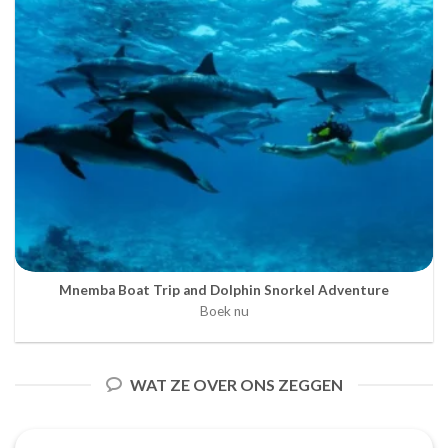
Mnemba Boat Trip and Dolphin Snorkel Adventure
Boek nu
WAT ZE OVER ONS ZEGGEN