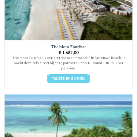
The Mora Zanzibar
€
1.682,00
The Mora Zanzibar is een sterren accommodatie in Matemwe Beach. U
boekt deze reis direct bij onze partner Suntip. Nu vanaf EUR 1682 per
persoon.
PRIJZEN EN BOEKEN