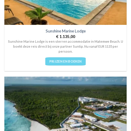
Sunshine Marine Lodge
€
1.135,00
Sunshine Marine Lodge is een sterren accommodatie in Matemwe Beach. U
boekt deze reis direct bij onze partner Suntip. Nu vanaf EUR 1135 per
persoon.
PRIJZEN EN BOEKEN