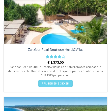
Zanzibar Pearl Boutique Hotel&Villas
Rated
€
1.373,00
4
out of 5
Zanzibar Pearl Boutique Hotel&Villas is een 4 sterren accommodatie in
Matemwe Beach. U boekt deze reis direct bij onze partner Suntip. Nu vanaf
EUR 1373 per persoon.
PRIJZEN EN BOEKEN