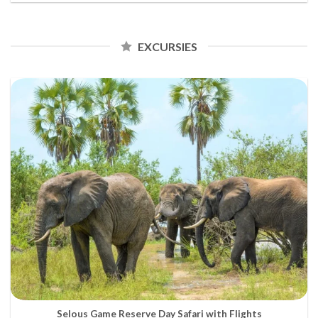
EXCURSIES
Selous Game Reserve Day Safari with Flights