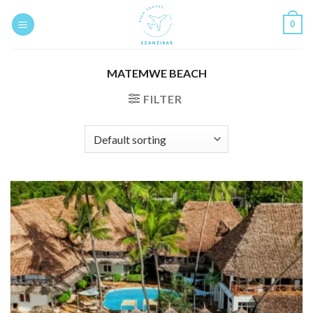
Skip
0
to
content
MATEMWE BEACH
FILTER