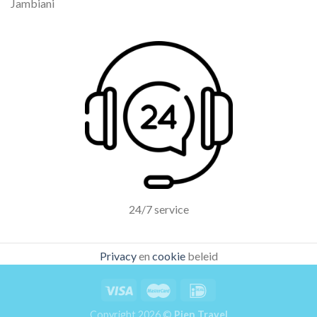
Jambiani
24/7 service
Privacy
en
cookie
beleid
Copyright 2026 ©
Pien Travel