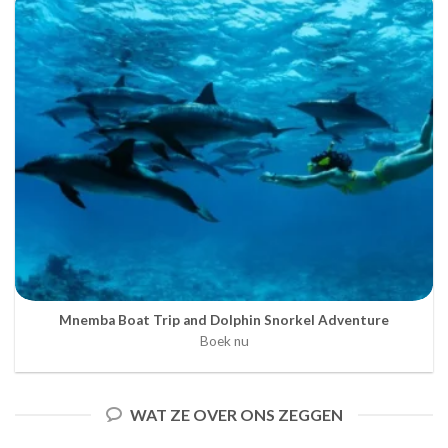
Mnemba Boat Trip and Dolphin Snorkel Adventure
Boek nu
WAT ZE OVER ONS ZEGGEN