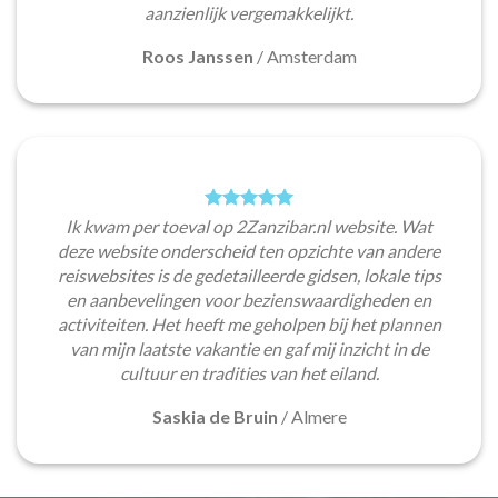
aanzienlijk vergemakkelijkt.
Roos Janssen
/
Amsterdam
Ik kwam per toeval op 2Zanzibar.nl website. Wat
deze website onderscheid ten opzichte van andere
reiswebsites is de gedetailleerde gidsen, lokale tips
en aanbevelingen voor bezienswaardigheden en
activiteiten. Het heeft me geholpen bij het plannen
van mijn laatste vakantie en gaf mij inzicht in de
cultuur en tradities van het eiland.
Saskia de Bruin
/
Almere