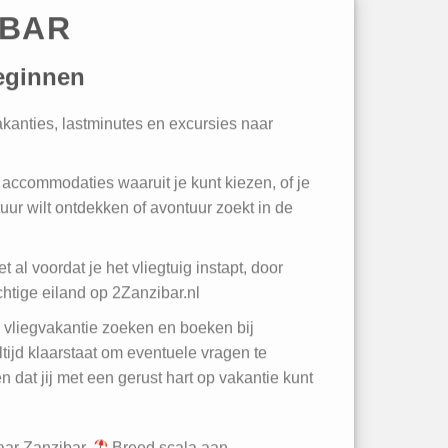
IBAR
eginnen
vakanties, lastminutes en excursies naar
accommodaties waaruit je kunt kiezen, of je
tuur wilt ontdekken of avontuur zoekt in de
t al voordat je het vliegtuig instapt, door
achtige eiland op 2Zanzibar.nl
w vliegvakantie zoeken en boeken bij
tijd klaarstaat om eventuele vragen te
 dat jij met een gerust hart op vakantie kunt