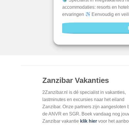
Specialist in vliegvakanties 
accommodaties: resorts en hote
ervaringen
Eenvoudig en veil
Zanzibar Vakanties
2Zanzibar.nl is dé specialist in vakanties,
lastminutes en excursies naar het eiland
Zanzibar. Onze partners zijn aangesloten b
de ANVR en SGR. Boek vandaag nog jou
Zanzibar vakantie
klik hier
voor het aanbo