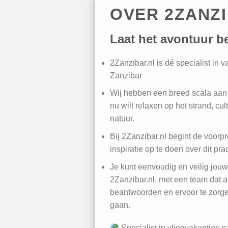
OVER 2ZANZ
Laat het avontuur b
2Zanzibar.nl is dé specialist in 
Zanzibar
Wij hebben een breed scala aan 
nu wilt relaxen op het strand, cul
natuur.
Bij 2Zanzibar.nl begint de voorpre
inspiratie op te doen over dit pr
Je kunt eenvoudig en veilig jou
2Zanzibar.nl, met een team dat al
beantwoorden en ervoor te zorgen
gaan.