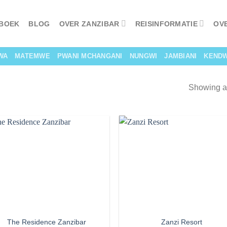
 BOEK
BLOG
OVER ZANZIBAR
REISINFORMATIE
OV
WA
MATEMWE
PWANI MCHANGANI
NUNGWI
JAMBIANI
KEND
Showing al
The Residence Zanzibar
Zanzi Resort