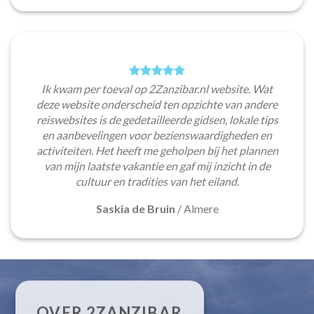
Ik kwam per toeval op 2Zanzibar.nl website. Wat
deze website onderscheid ten opzichte van andere
reiswebsites is de gedetailleerde gidsen, lokale tips
en aanbevelingen voor bezienswaardigheden en
activiteiten. Het heeft me geholpen bij het plannen
van mijn laatste vakantie en gaf mij inzicht in de
cultuur en tradities van het eiland.
Saskia de Bruin
/
Almere
OVER 2ZANZIBAR