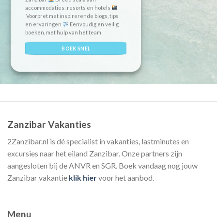
accommodaties: resorts en hotels
Voorpret met inspirerende blogs, tips
en ervaringen
Eenvoudig en veilig
boeken, met hulp van het team
BOEK SNEL
Zanzibar Vakanties
2Zanzibar.nl is dé specialist in vakanties, lastminutes en
excursies naar het eiland Zanzibar. Onze partners zijn
aangesloten bij de ANVR en SGR. Boek vandaag nog jouw
Zanzibar vakantie
klik hier
voor het aanbod.
Menu