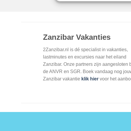
Zanzibar Vakanties
2Zanzibar.nl is dé specialist in vakanties,
lastminutes en excursies naar het eiland
Zanzibar. Onze partners zijn aangesloten b
de ANVR en SGR. Boek vandaag nog jou
Zanzibar vakantie
klik hier
voor het aanbo