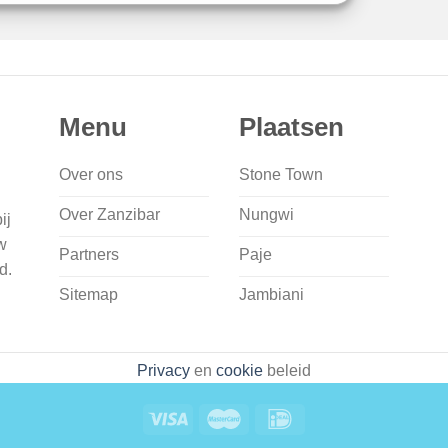
Menu
Plaatsen
Over ons
Stone Town
Over Zanzibar
Nungwi
ij
w
Partners
Paje
d.
Sitemap
Jambiani
Privacy
en
cookie
beleid