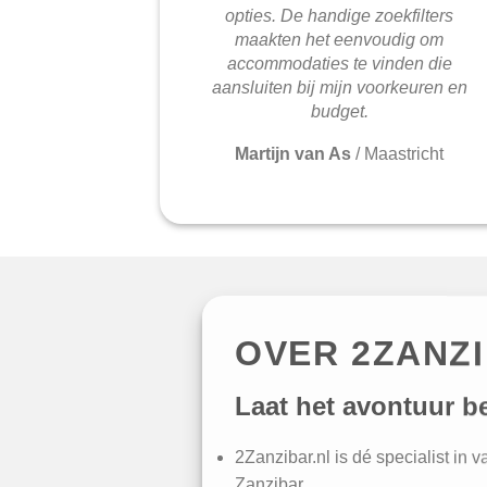
opties. De handige zoekfilters
maakten het eenvoudig om
accommodaties te vinden die
aansluiten bij mijn voorkeuren en
budget.
Martijn van As
/
Maastricht
OVER 2ZANZ
Laat het avontuur b
2Zanzibar.nl is dé specialist in 
Zanzibar