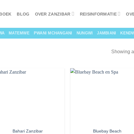
 BOEK
BLOG
OVER ZANZIBAR
REISINFORMATIE
OV
WA
MATEMWE
PWANI MCHANGANI
NUNGWI
JAMBIANI
KEND
Showing al
Bahari Zanzibar
Bluebay Beach