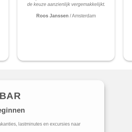
de keuze aanzienlijk vergemakkelijkt.
Roos Janssen
/
Amsterdam
IBAR
eginnen
vakanties, lastminutes en excursies naar