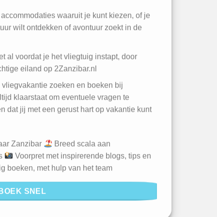
accommodaties waaruit je kunt kiezen, of je
tuur wilt ontdekken of avontuur zoekt in de
t al voordat je het vliegtuig instapt, door
achtige eiland op 2Zanzibar.nl
w vliegvakantie zoeken en boeken bij
tijd klaarstaat om eventuele vragen te
 dat jij met een gerust hart op vakantie kunt
naar Zanzibar
Breed scala aan
ls
Voorpret met inspirerende blogs, tips en
ig boeken, met hulp van het team
BOEK SNEL