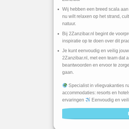
Wij hebben een breed scala aan 
nu wilt relaxen op het strand, cul
natuur.
Bij 2Zanzibar.nl begint de voorpre
inspiratie op te doen over dit pr
Je kunt eenvoudig en veilig jou
2Zanzibar.nl, met een team dat al
beantwoorden en ervoor te zorgen
gaan.
Specialist in vliegvakanties 
accommodaties: resorts en hote
ervaringen
Eenvoudig en veil