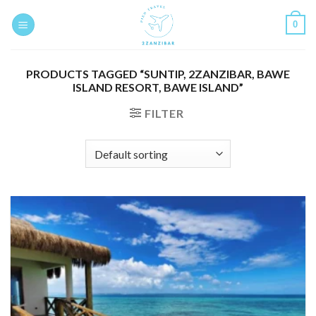
Skip
0
to
content
PRODUCTS TAGGED “SUNTIP, 2ZANZIBAR, BAWE
ISLAND RESORT, BAWE ISLAND”
FILTER